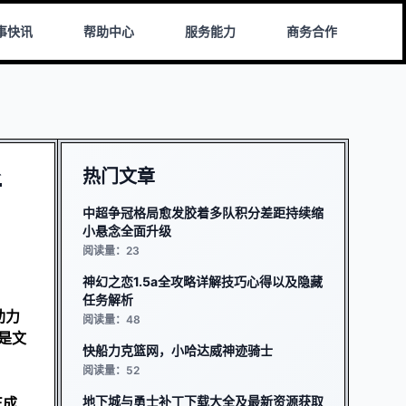
事快讯
帮助中心
服务能力
商务合作
热门文章
新
中超争冠格局愈发胶着多队积分差距持续缩
小悬念全面升级
阅读量：23
神幻之恋1.5a全攻略详解技巧心得以及隐藏
任务解析
助力
阅读量：48
是文
快船力克篮网，小哈达威神迹骑士
阅读量：52
地下城与勇士补丁下载大全及最新资源获取
正成