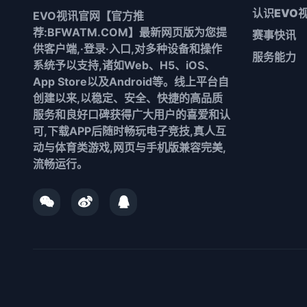
认识
EVO
EVO视讯官网【官方推
荐:BFWATM.COM】最新网页版为您提
赛事快讯
供客户端,·登录·入口,对多种设备和操作
服务能力
系统予以支持,诸如Web、H5、iOS、
App Store以及Android等。线上平台自
创建以来,以稳定、安全、快捷的高品质
服务和良好口碑获得广大用户的喜爱和认
可,下载APP后随时畅玩电子竞技,真人互
动与体育类游戏,网页与手机版兼容完美,
流畅运行。