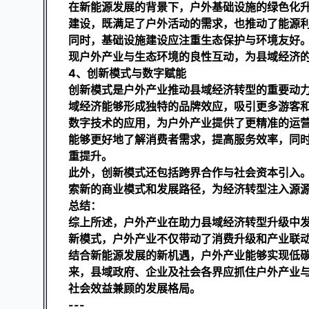
在新能源发展的背景下，户外基础设施的绿色化
建设，既满足了户外活动的需求，也推动了能源
同时，基础设施建设应注重生态保护与环境友好
现户外产业与生态环境的良性互动，为县域经济
4、创新模式与数字赋能
创新模式是户外产业推动县域经济转型的重要动
域经济能够形成独特的品牌效应，吸引更多游客
数字技术的应用，为户外产业提供了更精准的运
能够更好地了解消费者需求，提高服务效率，同
重提升。
此外，创新模式还包括跨界合作与社会资本引入
索新的商业模式和发展路径，为经济转型注入源
总结：
综上所述，户外产业在助力县域经济转型升级中
新模式，户外产业不仅带动了消费升级和产业联
结合新能源发展的新机遇，户外产业能够实现低
来，县域政府、企业及社会各界应抓住户外产业
社会效益兼顾的发展格局。
---