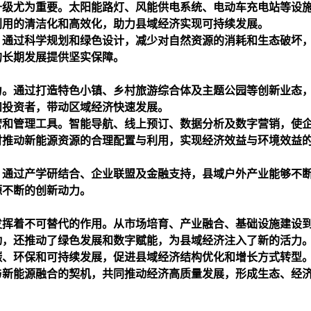
升级尤为重要。太阳能路灯、风能供电系统、电动车充电站等设
利用的清洁化和高效化，助力县域经济实现可持续发展。
。通过科学规划和绿色设计，减少对自然资源的消耗和生态破坏
的长期发展提供坚实保障。
力。通过打造特色小镇、乡村旅游综合体及主题公园等创新业态
和投资者，带动区域经济快速发展。
营和管理工具。智能导航、线上预订、数据分析及数字营销，使
时推动新能源资源的合理配置与利用，实现经济效益与环境效益
。通过产学研结合、企业联盟及金融支持，县域户外产业能够不
源不断的创新动力。
发挥着不可替代的作用。从市场培育、产业融合、基础设施建设
动，还推动了绿色发展和数字赋能，为县域经济注入了新的活力
碳、环保和可持续发展，促进县域经济结构优化和增长方式转型
与新能源融合的契机，共同推动经济高质量发展，形成生态、经