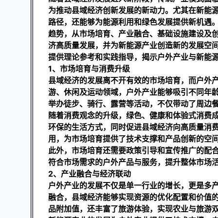
为推动县域经济创新发展的新动力。尤其在新能
路径，还能够为能源利用和绿色发展提供新机遇
趋势，从市场培育、产业融合、基础设施建设及
济高质量发展，并为新能源产业创造新的发展空
提供理论参考和实践指导，揭示户外产业与新能
1、市场培育与消费升级
县域经济的发展离不开有效的市场培育，而户外
游、休闲及运动领域，户外产业能够吸引不同年
举办徒步、骑行、露营等活动，不仅带动了周边
随着消费观念的升级，绿色、健康和体验式消费
环保的生活方式，同时促进县域经济向高质量消
用，为市场培育提供了技术支撑和产品创新的空
此外，市场培育还需要政策引导和宣传推广的配
符合市场需求的户外产品与服务，提升整体市场
2、产业融合与经济联动
户外产业的发展不仅是单一行业的增长，更是多
融合，县域经济能够实现资源的优化配置和价值
品附加值，还丰富了旅游体验，实现农业与旅游