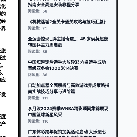
指南安全高速安装教程分享
元化
阅读量：58
展的
域经
《机械迷城2全关卡通关攻略与技巧汇总》
各界
阅读量：74
全运会惊现 _胖主播奇迹_：45 岁侯英超逆
转国乒主力周启豪
在旅
阅读量：85
通过
中国短道速滑选手大放异彩 六名选手成功
点。
晋级亚冬会1000米14决赛
碳、
阅读量：86
的应
自动加点器全面解析与高效游戏养成策略指
南实战技巧分享与进阶篇
开发
阅读量：111
李月汝2024赛季WNBA精彩瞬间集锦展现
中国篮球新星风采
深度
阅读量：116
农产
广东体彩跨年促销加奖活动启动 大乐透七