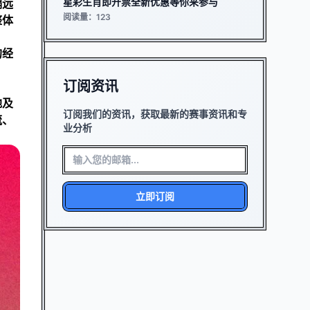
星彩生肖即开票全新优惠等你来参与
偏远
阅读量：123
整体
的经
订阅资讯
地及
订阅我们的资讯，获取最新的赛事资讯和专
流、
业分析
立即订阅