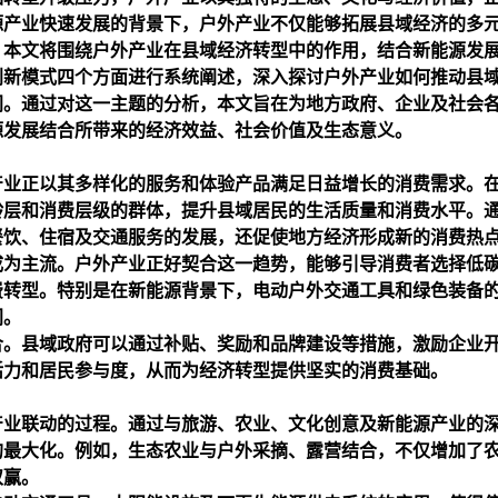
源产业快速发展的背景下，户外产业不仅能够拓展县域经济的多
。本文将围绕户外产业在县域经济转型中的作用，结合新能源发
创新模式四个方面进行系统阐述，深入探讨户外产业如何推动县
间。通过对这一主题的分析，本文旨在为地方政府、企业及社会
源发展结合所带来的经济效益、社会价值及生态意义。
产业正以其多样化的服务和体验产品满足日益增长的消费需求。
龄层和消费层级的群体，提升县域居民的生活质量和消费水平。
餐饮、住宿及交通服务的发展，还促使地方经济形成新的消费热
成为主流。户外产业正好契合这一趋势，能够引导消费者选择低
费转型。特别是在新能源背景下，电动户外交通工具和绿色装备
间。
合。县域政府可以通过补贴、奖励和品牌建设等措施，激励企业
活力和居民参与度，从而为经济转型提供坚实的消费基础。
产业联动的过程。通过与旅游、农业、文化创意及新能源产业的
的最大化。例如，生态农业与户外采摘、露营结合，不仅增加了
双赢。