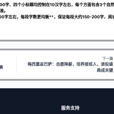
00字、四个小标题均控制在10汉字左右，每个方面包含3个自
标准。
0字左右，每段字数更均衡**，保证每段大约150-200字，阅
下一篇
梅西重返巴萨：自愿降薪，培养接班人，退役盛
满
典成关键
服务支持